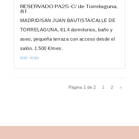
RESERVADO PA25-C/ de Torrelaguna,
81
MADRID/SAN JUAN BAUTISTA/CALLE DE
TORRELAGUNA, 81.4 dormitorios, baño y
aseo, pequeña terraza con acceso desde el
salón. 1.500 €/mes.
leer más
Página 1 de 2
1
2
»